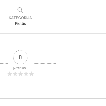
KATEGORIJA
Pietūs
0
Įvertinkite!