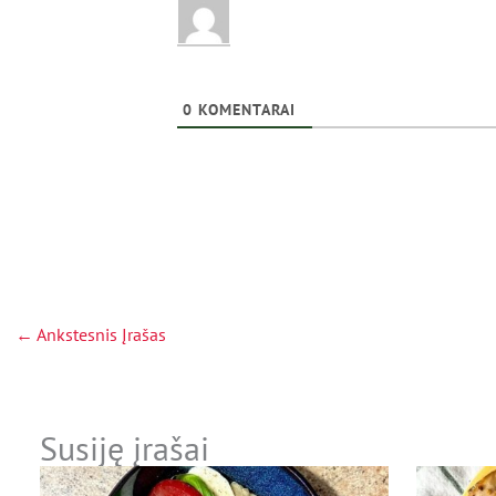
0
KOMENTARAI
←
Ankstesnis Įrašas
Susiję įrašai