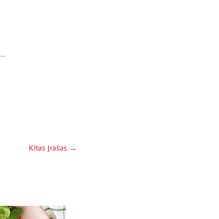
Kitas Įrašas
→