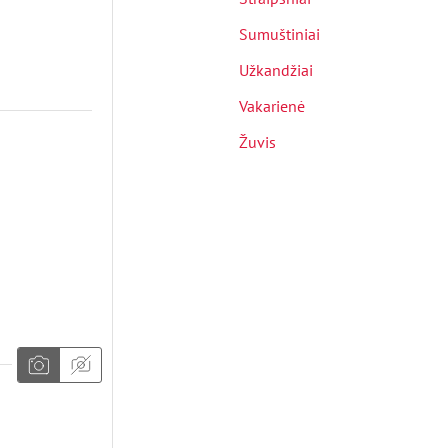
Sumuštiniai
Užkandžiai
Vakarienė
Žuvis