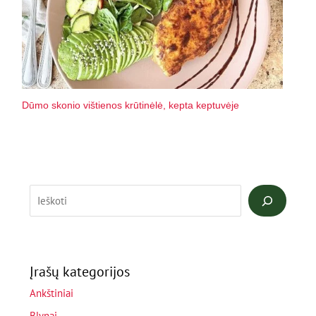
Dūmo skonio vištienos krūtinėlė, kepta keptuvėje
Įrašų kategorijos
Ankštiniai
Blynai