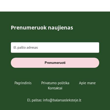
Prenumeruok naujienas
Prenumeruoti
Pagrindinis
Privatumo politika
Apie mane
Kontaktai
El. paštas: info@balansasleksteje.lt