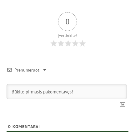
0
Įvertinkite!
Prenumeruoti
0
KOMENTARAI