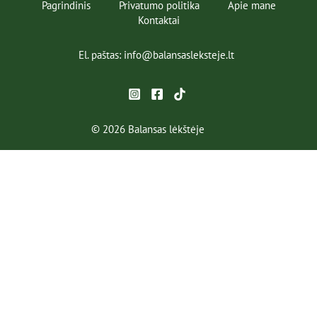
Pagrindinis
Privatumo politika
Apie mane
Kontaktai
El. paštas: info@balansasleksteje.lt
© 2026 Balansas lėkštėje