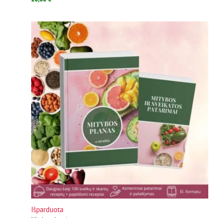
Išparduota