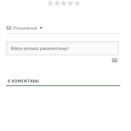
Prenumeruoti
0
KOMENTARAI