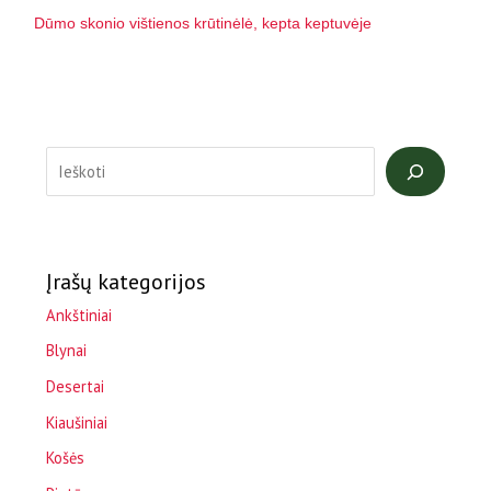
Dūmo skonio vištienos krūtinėlė, kepta keptuvėje
Įrašų kategorijos
Ankštiniai
Blynai
Desertai
Kiaušiniai
Košės