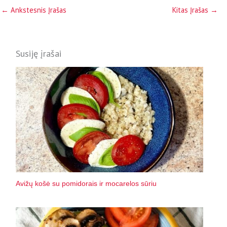
←
Ankstesnis Įrašas
Kitas Įrašas
→
Susiję įrašai
Avižų košė su pomidorais ir mocarelos sūriu