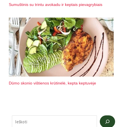
Sumuštinis su trintu avokadu ir keptais pievagrybiais
Dūmo skonio vištienos krūtinėlė, kepta keptuvėje