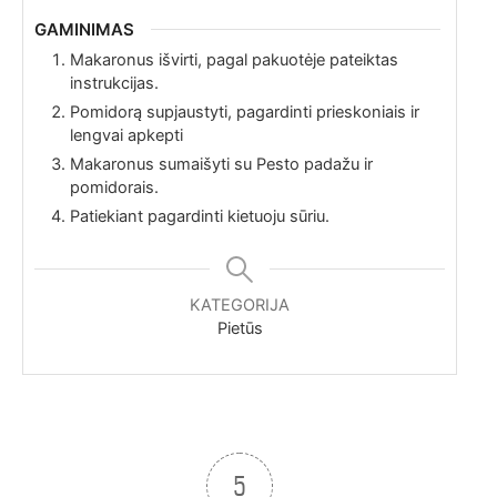
GAMINIMAS
Makaronus išvirti, pagal pakuotėje pateiktas
instrukcijas.
Pomidorą supjaustyti, pagardinti prieskoniais ir
lengvai apkepti
Makaronus sumaišyti su Pesto padažu ir
pomidorais.
Patiekiant pagardinti kietuoju sūriu.
KATEGORIJA
Pietūs
5