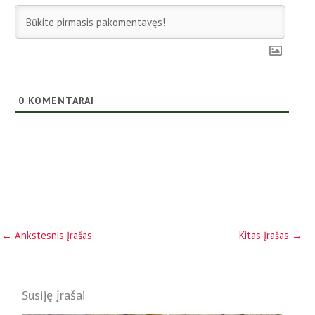
0
KOMENTARAI
←
Ankstesnis Įrašas
Kitas Įrašas
→
Susiję įrašai