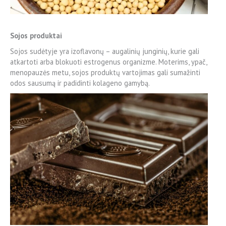
Sojos produktai
Sojos sudėtyje yra izoflavonų – augalinių junginių, kurie gali
atkartoti arba blokuoti estrogenus organizme. Moterims, ypač,
menopauzės metu, sojos produktų vartojimas gali sumažinti
odos sausumą ir padidinti kolageno gamybą.