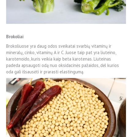
Brokoliai
Brokoliuose yra daug odos sveikatai svarbių vitaminų ir
mineralų, cinko, vitaminų A ir C. Juose taip pat yra liuteino,
karotenoido, kuris veikia kaip beta karotenas. Liuteinas
padeda apsaugoti odą nuo oksidacinės pažaidos, dėl kurios
oda gali išsausėti ir prarasti elastingumą.