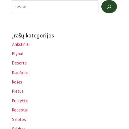
Įrašų kategorijos
Ankštiniai
Blynai
Desertai
Kiaušiniai
Košės
Pietūs
Pusryčiai
Receptai
Salotos
Sriubos