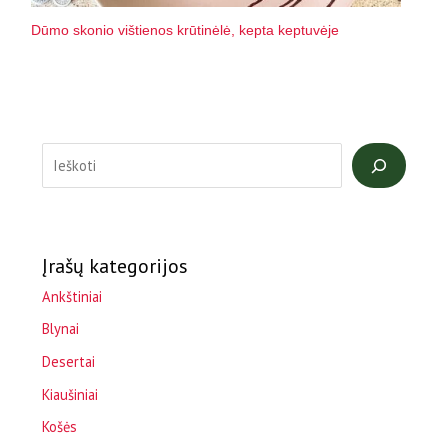
Dūmo skonio vištienos krūtinėlė, kepta keptuvėje
Įrašų kategorijos
Ankštiniai
Blynai
Desertai
Kiaušiniai
Košės