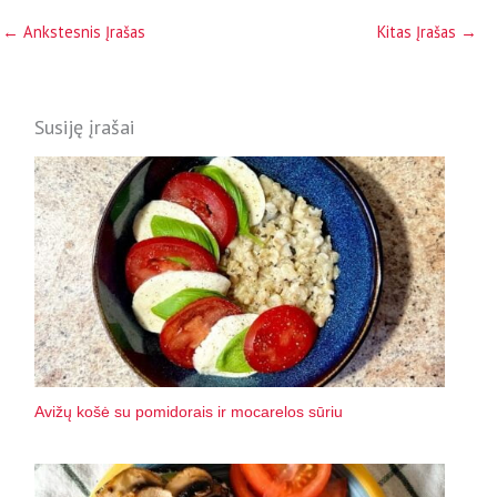
←
Ankstesnis Įrašas
Kitas Įrašas
→
Susiję įrašai
Avižų košė su pomidorais ir mocarelos sūriu