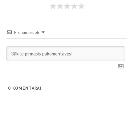
Prenumeruoti
0
KOMENTARAI