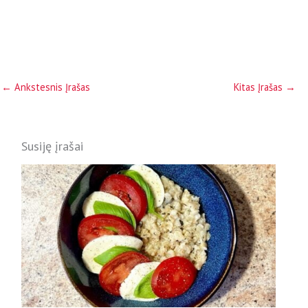
←
Ankstesnis Įrašas
Kitas Įrašas
→
Susiję įrašai