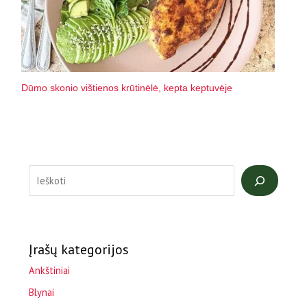
Dūmo skonio vištienos krūtinėlė, kepta keptuvėje
Įrašų kategorijos
Ankštiniai
Blynai