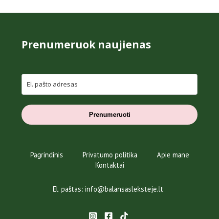
Prenumeruok naujienas
Prenumeruoti
Pagrindinis
Privatumo politika
Apie mane
Kontaktai
El. paštas: info@balansasleksteje.lt