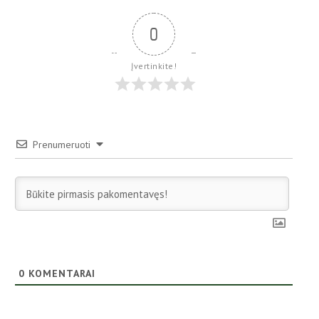
0
Įvertinkite!
Prenumeruoti
0
KOMENTARAI