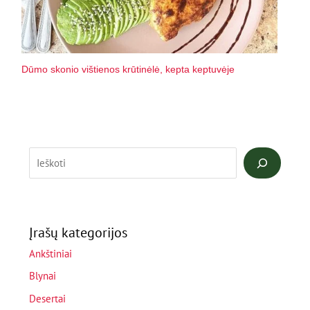
Dūmo skonio vištienos krūtinėlė, kepta keptuvėje
Įrašų kategorijos
Ankštiniai
Blynai
Desertai