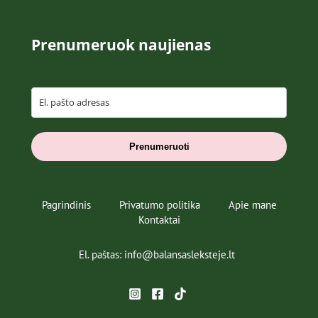
Prenumeruok naujienas
Prenumeruoti
Pagrindinis
Privatumo politika
Apie mane
Kontaktai
El. paštas: info@balansasleksteje.lt