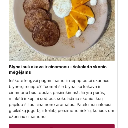
Blynai su kakava ir cinamonu – šokolado skonio
mėgėjams
Ieškote lengvai pagaminamo ir nepaprastai skanaus
blynelių recepto? Tuomet šie blynai su kakava ir
cinamonu bus tobulas pasirinkimas! Jie yra purūs,
minkšti ir kupini sodraus šokoladinio skonio, kurį
papildo šiltas cinamono aromatas. Patekimui rinkausi
graikišką jogurtą ir keletą persimono rieklių, kuriuos dar
užbėriau cinamonu.