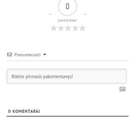
0
Įvertinkite!
Prenumeruoti
0
KOMENTARAI