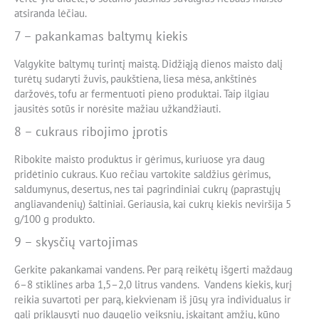
atsiranda lėčiau.
7 – pakankamas baltymų kiekis
Valgykite baltymų turintį maistą. Didžiąją dienos maisto dalį
turėtų sudaryti žuvis, paukštiena, liesa mėsa, ankštinės
daržovės, tofu ar fermentuoti pieno produktai. Taip ilgiau
jausitės sotūs ir norėsite mažiau užkandžiauti.
8 – cukraus ribojimo įprotis
Ribokite maisto produktus ir gėrimus, kuriuose yra daug
pridėtinio cukraus. Kuo rečiau vartokite saldžius gėrimus,
saldumynus, desertus, nes tai pagrindiniai cukrų (paprastųjų
angliavandenių) šaltiniai. Geriausia, kai cukrų kiekis neviršija 5
g/100 g produkto.
9 – skysčių vartojimas
Gerkite pakankamai vandens. Per parą reikėtų išgerti maždaug
6–8 stiklines arba 1,5–2,0 litrus vandens. Vandens kiekis, kurį
reikia suvartoti per parą, kiekvienam iš jūsų yra individualus ir
gali priklausyti nuo daugelio veiksnių, įskaitant amžių, kūno