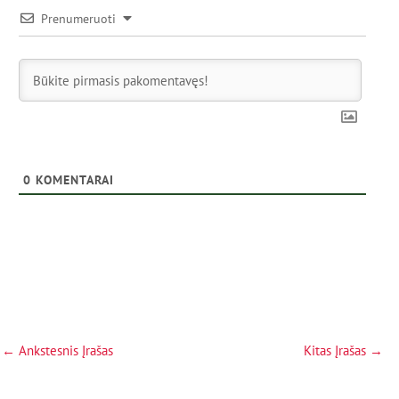
Prenumeruoti
0
KOMENTARAI
←
Ankstesnis Įrašas
Kitas Įrašas
→