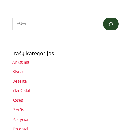
Įrašų kategorijos
Ankštiniai
Blynai
Desertai
Kiaušiniai
Košės
Pietūs
Pusryčiai
Receptai