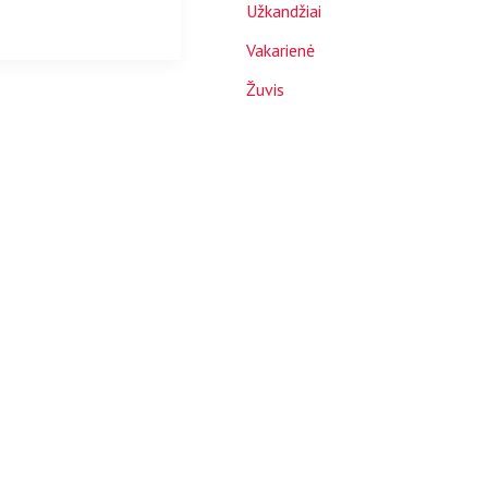
Užkandžiai
Vakarienė
Žuvis