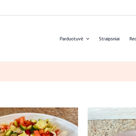
Parduotuvė
Straipsniai
Rec