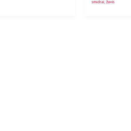
,
smidrai
žuvis