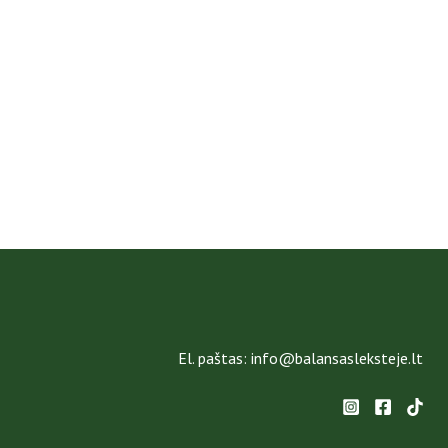
El. paštas: info@balansasleksteje.lt