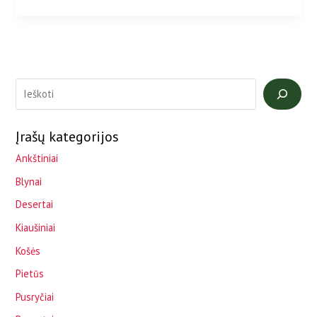
Įrašų kategorijos
Ankštiniai
Blynai
Desertai
Kiaušiniai
Košės
Pietūs
Pusryčiai