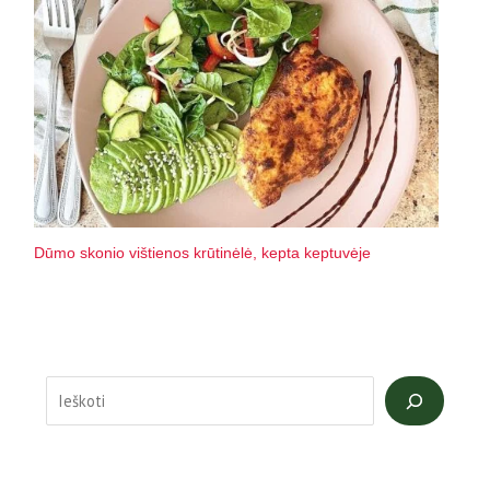
Dūmo skonio vištienos krūtinėlė, kepta keptuvėje