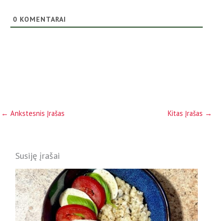
0
KOMENTARAI
←
Ankstesnis Įrašas
Kitas Įrašas
→
Susiję įrašai