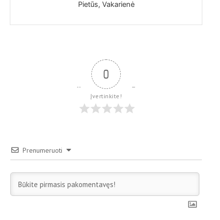
Pietūs, Vakarienė
0
Įvertinkite!
Prenumeruoti