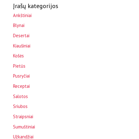
Įrašų kategorijos
Ankštiniai
Blynai
Desertai
Kiaušiniai
Košės
Pietūs
Pusryčiai
Receptai
Salotos
Sriubos
Straipsniai
Sumuštiniai
Užkandžiai