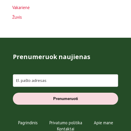
Vakarienė
Žuvis
Prenumeruok naujienas
Prenumeruoti
Pagrindinis
Privatumo politika
Apie mane
Kontaktai