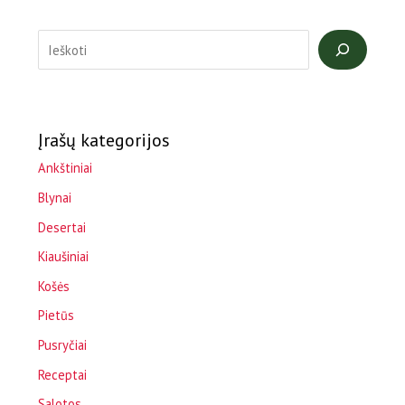
Įrašų kategorijos
Ankštiniai
Blynai
Desertai
Kiaušiniai
Košės
Pietūs
Pusryčiai
Receptai
Salotos