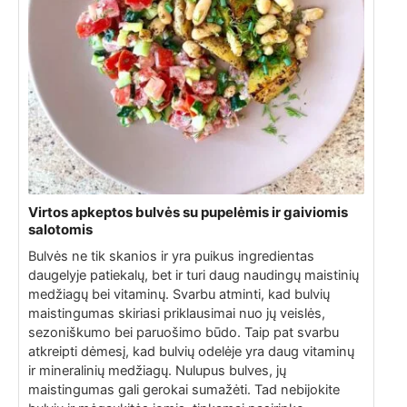
Virtos apkeptos bulvės su pupelėmis ir gaiviomis
salotomis
Bulvės ne tik skanios ir yra puikus ingredientas
daugelyje patiekalų, bet ir turi daug naudingų maistinių
medžiagų bei vitaminų. Svarbu atminti, kad bulvių
maistingumas skiriasi priklausimai nuo jų veislės,
sezoniškumo bei paruošimo būdo. Taip pat svarbu
atkreipti dėmesį, kad bulvių odelėje yra daug vitaminų
ir mineralinių medžiagų. Nulupus bulves, jų
maistingumas gali gerokai sumažėti. Tad nebijokite