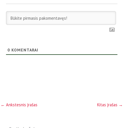
0
KOMENTARAI
←
Ankstesnis Įrašas
Kitas Įrašas
→