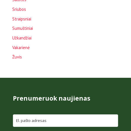
Sriubos
Straipsniai
Sumuštiniai
Užkandžiai
Vakarienė
Žuvis
Prenumeruok naujienas