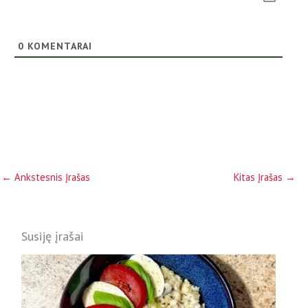
0
KOMENTARAI
←
Ankstesnis Įrašas
Kitas Įrašas
→
Susiję įrašai