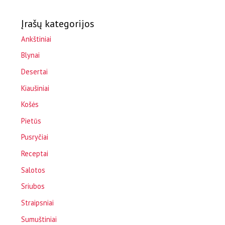
Įrašų kategorijos
Ankštiniai
Blynai
Desertai
Kiaušiniai
Košės
Pietūs
Pusryčiai
Receptai
Salotos
Sriubos
Straipsniai
Sumuštiniai