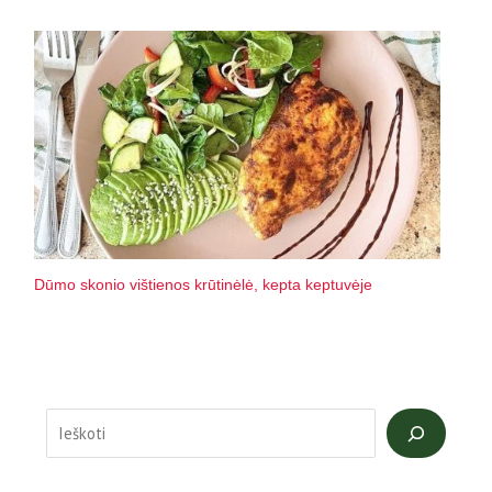
Dūmo skonio vištienos krūtinėlė, kepta keptuvėje