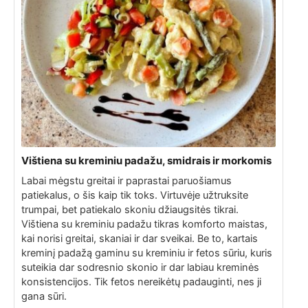
Vištiena su kreminiu padažu, smidrais ir morkomis
Labai mėgstu greitai ir paprastai paruošiamus
patiekalus, o šis kaip tik toks. Virtuvėje užtruksite
trumpai, bet patiekalo skoniu džiaugsitės tikrai.
Vištiena su kreminiu padažu tikras komforto maistas,
kai norisi greitai, skaniai ir dar sveikai. Be to, kartais
kreminį padažą gaminu su kreminiu ir fetos sūriu, kuris
suteikia dar sodresnio skonio ir dar labiau kreminės
konsistencijos. Tik fetos nereikėtų padauginti, nes ji
gana sūri.