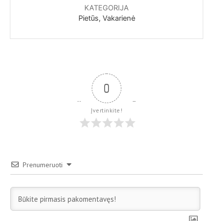
KATEGORIJA
Pietūs, Vakarienė
0
Įvertinkite!
Prenumeruoti