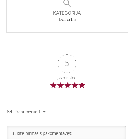
KATEGORIJA
Desertai
5
Įvertinkite!
Prenumeruoti