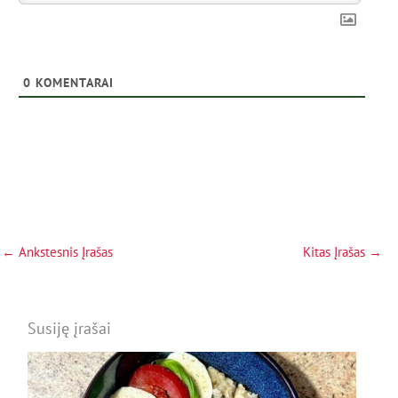
0
KOMENTARAI
←
Ankstesnis Įrašas
Kitas Įrašas
→
Susiję įrašai