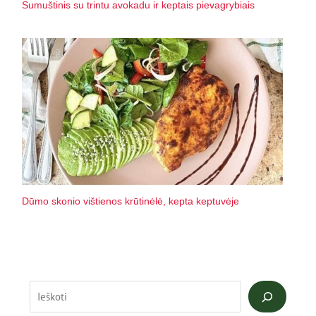
Sumuštinis su trintu avokadu ir keptais pievagrybiais
Dūmo skonio vištienos krūtinėlė, kepta keptuvėje