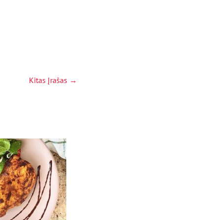
Kitas Įrašas
→