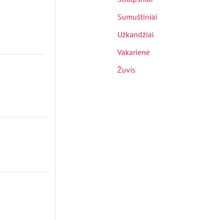
Sumuštiniai
Užkandžiai
Vakarienė
Žuvis