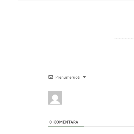
Prenumeruoti
0
KOMENTARAI