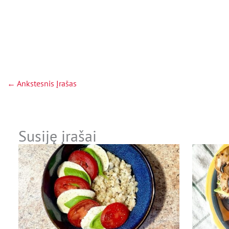
←
Ankstesnis Įrašas
Susiję įrašai