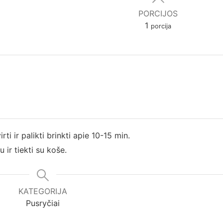
PORCIJOS
1
porcija
ti ir palikti brinkti apie 10-15 min.
ir tiekti su koše.
KATEGORIJA
Pusryčiai