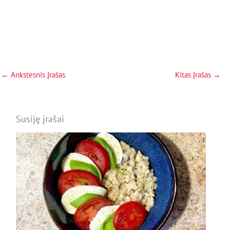
←
Ankstesnis Įrašas
Kitas Įrašas
→
Susiję įrašai