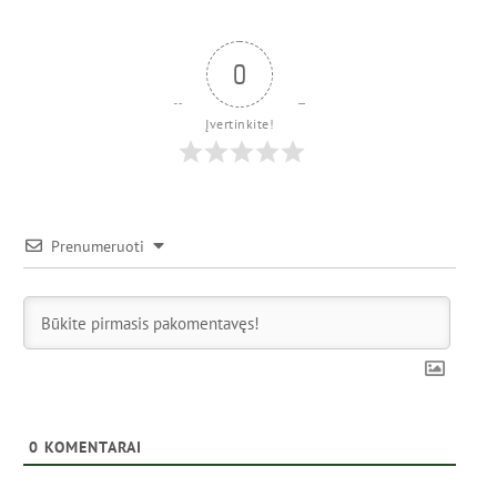
0
Įvertinkite!
Prenumeruoti
0
KOMENTARAI