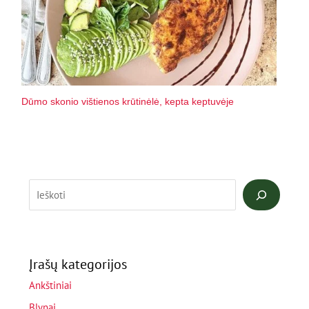
Dūmo skonio vištienos krūtinėlė, kepta keptuvėje
Įrašų kategorijos
Ankštiniai
Blynai