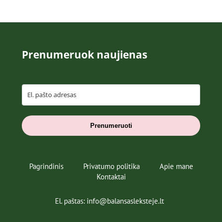
Prenumeruok naujienas
Prenumeruoti
Pagrindinis
Privatumo politika
Apie mane
Kontaktai
El. paštas: info@balansasleksteje.lt