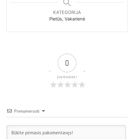
KATEGORIJA
Pietūs, Vakarienė
0
Įvertinkite!
Prenumeruoti