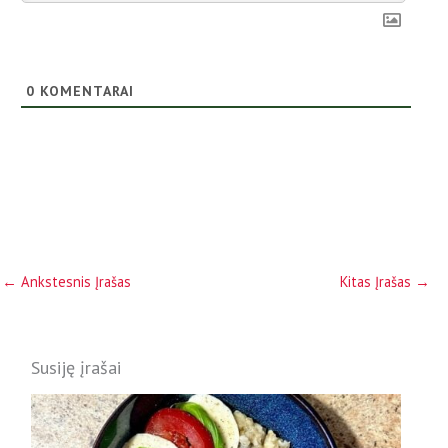
0
KOMENTARAI
←
Ankstesnis Įrašas
Kitas Įrašas
→
Susiję įrašai