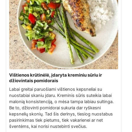
Vištienos krūtinėlė, įdaryta kreminiu sūriu ir
džiovintais pomidorais
Labai greitai paruošiami vištienos kepsneliai su
nuostabiai skaniu įdaru. Kreminis sūris suteikia labai
malonią konsistenciją, o mėsa tampa labiau sultinga.
Be to, džiovinti pomidorai sukuria dar ryškesni
kepsnelių skonių. Tad šis derinys, tiesiog nuostabus
pasirinkimas tiek pietums, tiek vakarienei ar net
šventėms, kai norisi nustebinti svečius.