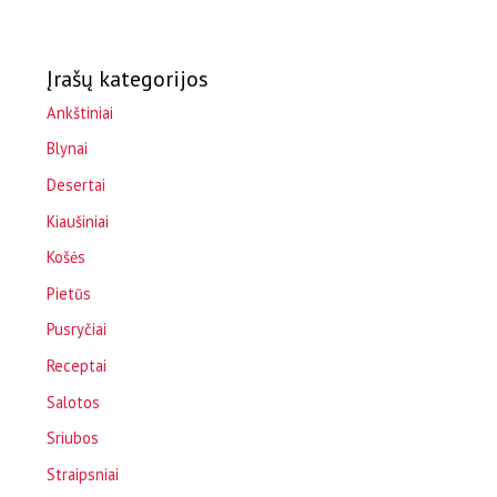
Įrašų kategorijos
Ankštiniai
Blynai
Desertai
Kiaušiniai
Košės
Pietūs
Pusryčiai
Receptai
Salotos
Sriubos
Straipsniai