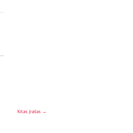
Kitas Įrašas
→