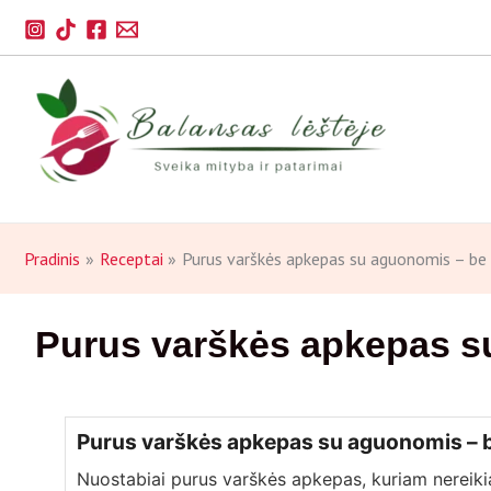
Pereiti
prie
turinio
Pradinis
Receptai
Purus varškės apkepas su aguonomis – b
Purus varškės apkepas 
Purus varškės apkepas su aguonomis –
Nuostabiai purus varškės apkepas, kuriam nereikia