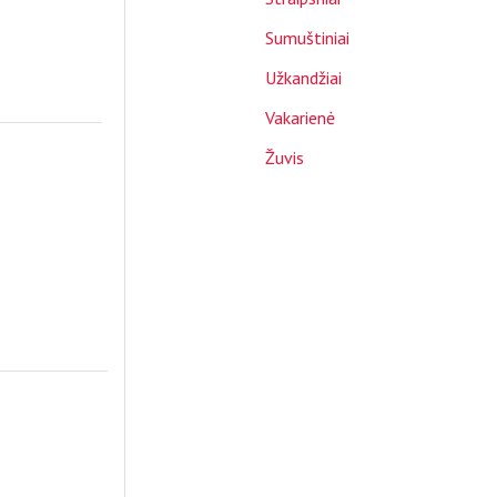
Sumuštiniai
Užkandžiai
Vakarienė
Žuvis