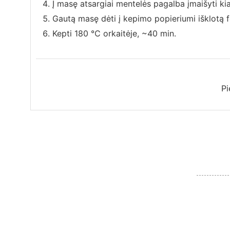
Į masę atsargiai mentelės pagalba įmaišyti ki
Gautą masę dėti į kepimo popieriumi išklotą 
Kepti 180 ℃ orkaitėje, ~40 min.
Pi