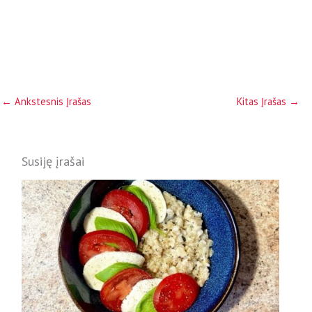
←
Ankstesnis Įrašas
Kitas Įrašas
→
Susiję įrašai