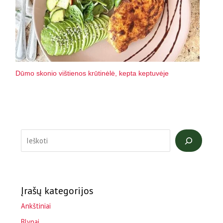
Dūmo skonio vištienos krūtinėlė, kepta keptuvėje
Įrašų kategorijos
Ankštiniai
Blynai