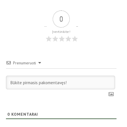
0
Įvertinkite!
Prenumeruoti
0
KOMENTARAI