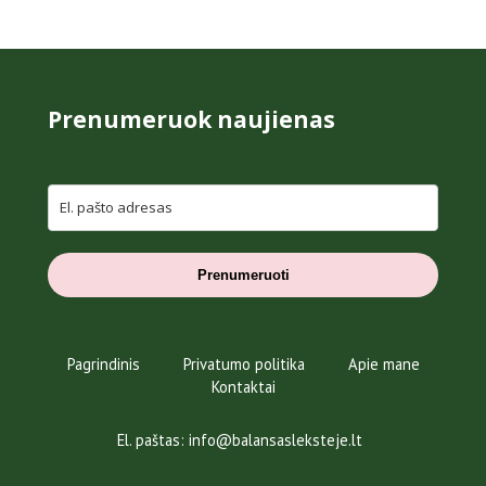
Prenumeruok naujienas
Prenumeruoti
Pagrindinis
Privatumo politika
Apie mane
Kontaktai
El. paštas: info@balansasleksteje.lt