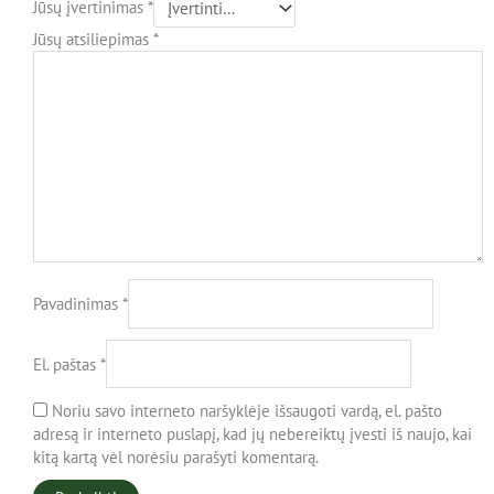
Jūsų įvertinimas
*
Jūsų atsiliepimas
*
Pavadinimas
*
El. paštas
*
Noriu savo interneto naršyklėje išsaugoti vardą, el. pašto
adresą ir interneto puslapį, kad jų nebereiktų įvesti iš naujo, kai
kitą kartą vėl norėsiu parašyti komentarą.