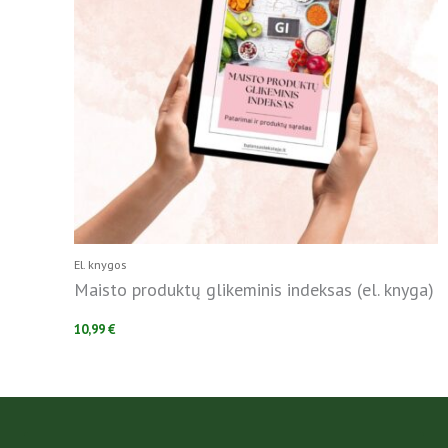
El. knygos
Maisto produktų glikeminis indeksas (el. knyga)
10,99
€