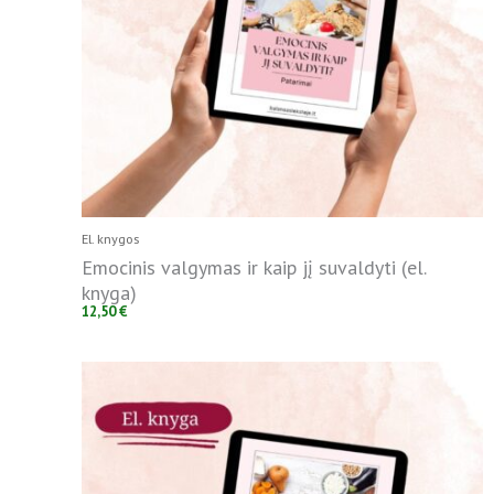
El. knygos
Emocinis valgymas ir kaip jį suvaldyti (el.
knyga)
12,50
€