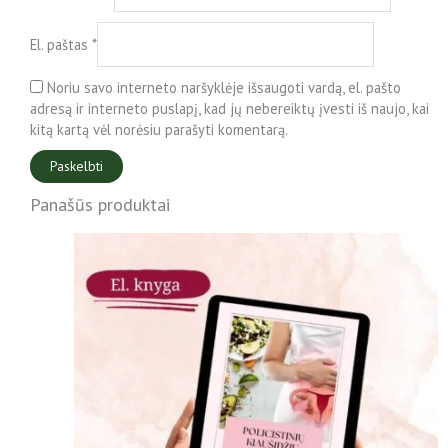
El. paštas
*
Noriu savo interneto naršyklėje išsaugoti vardą, el. pašto
adresą ir interneto puslapį, kad jų nebereiktų įvesti iš naujo, kai
kitą kartą vėl norėsiu parašyti komentarą.
Panašūs produktai