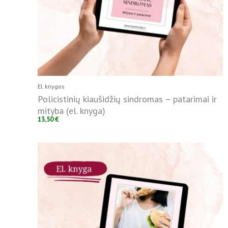
El. knygos
Policistinių kiaušidžių sindromas – patarimai ir
mityba (el. knyga)
13,50
€