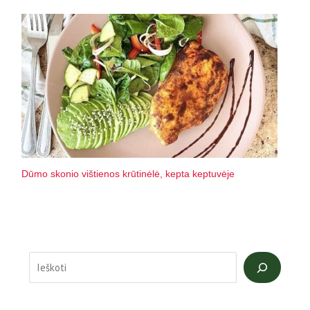
Dūmo skonio vištienos krūtinėlė, kepta keptuvėje