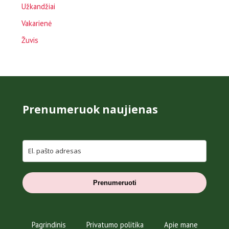
Užkandžiai
Vakarienė
Žuvis
Prenumeruok naujienas
Prenumeruoti
Pagrindinis
Privatumo politika
Apie mane