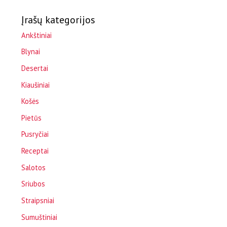
Įrašų kategorijos
Ankštiniai
Blynai
Desertai
Kiaušiniai
Košės
Pietūs
Pusryčiai
Receptai
Salotos
Sriubos
Straipsniai
Sumuštiniai