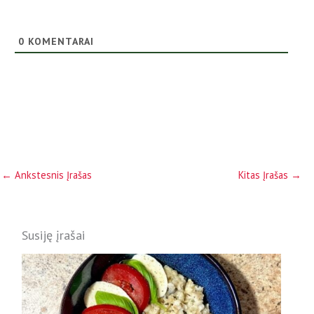
0
KOMENTARAI
←
Ankstesnis Įrašas
Kitas Įrašas
→
Susiję įrašai