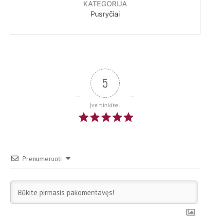
KATEGORIJA
Pusryčiai
5
Įvertinkite!
Prenumeruoti