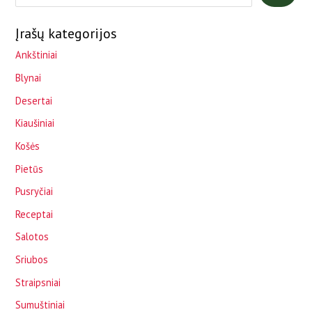
Įrašų kategorijos
Ankštiniai
Blynai
Desertai
Kiaušiniai
Košės
Pietūs
Pusryčiai
Receptai
Salotos
Sriubos
Straipsniai
Sumuštiniai