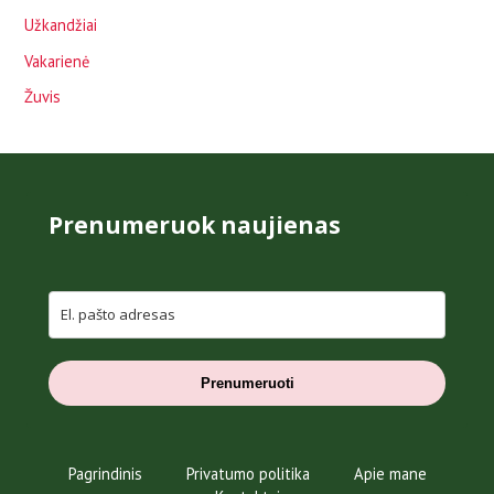
Užkandžiai
Vakarienė
Žuvis
Prenumeruok naujienas
Prenumeruoti
Pagrindinis
Privatumo politika
Apie mane