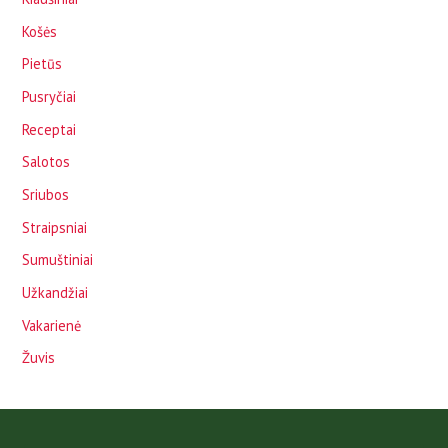
Košės
Pietūs
Pusryčiai
Receptai
Salotos
Sriubos
Straipsniai
Sumuštiniai
Užkandžiai
Vakarienė
Žuvis