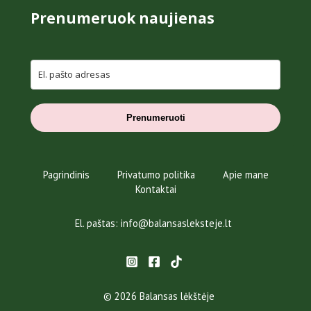
Prenumeruok naujienas
Prenumeruoti
Pagrindinis
Privatumo politika
Apie mane
Kontaktai
El. paštas: info@balansasleksteje.lt
© 2026 Balansas lėkštėje