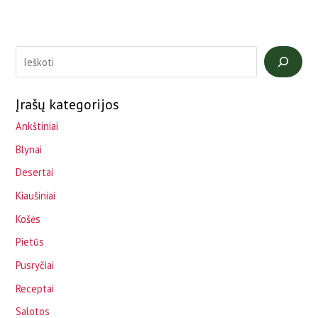
Įrašų kategorijos
Ankštiniai
Blynai
Desertai
Kiaušiniai
Košės
Pietūs
Pusryčiai
Receptai
Salotos