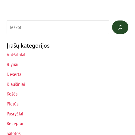
Įrašų kategorijos
Ankštiniai
Blynai
Desertai
Kiaušiniai
Košės
Pietūs
Pusryčiai
Receptai
Salotos