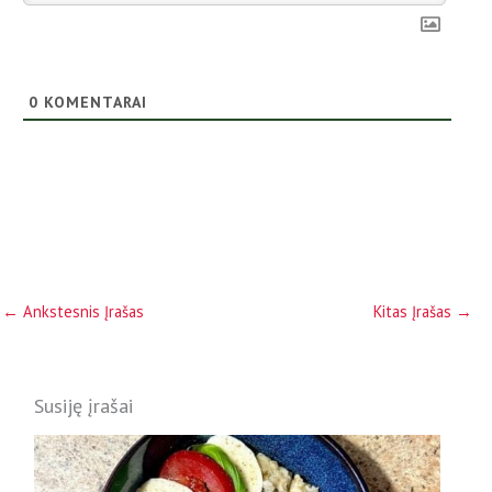
0
KOMENTARAI
←
Ankstesnis Įrašas
Kitas Įrašas
→
Susiję įrašai