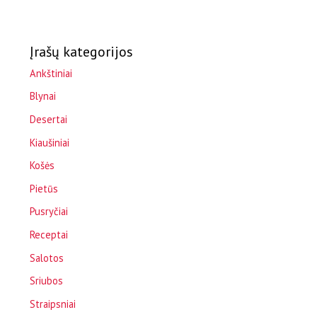
Įrašų kategorijos
Ankštiniai
Blynai
Desertai
Kiaušiniai
Košės
Pietūs
Pusryčiai
Receptai
Salotos
Sriubos
Straipsniai