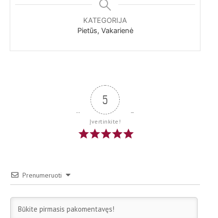
KATEGORIJA
Pietūs, Vakarienė
5
Įvertinkite!
Prenumeruoti