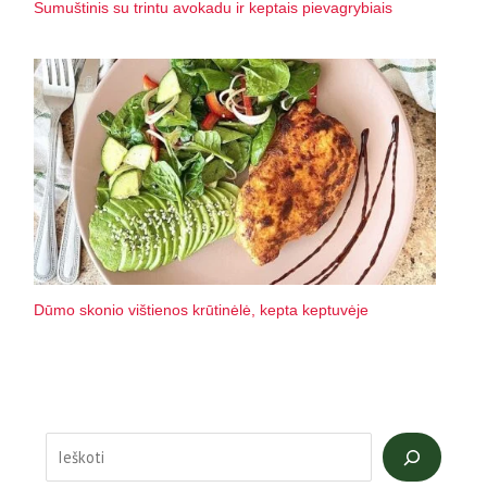
Sumuštinis su trintu avokadu ir keptais pievagrybiais
Dūmo skonio vištienos krūtinėlė, kepta keptuvėje