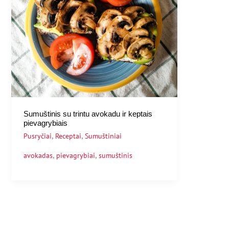
Sumuštinis su trintu avokadu ir keptais
pievagrybiais
,
,
Pusryčiai
Receptai
Sumuštiniai
,
,
avokadas
pievagrybiai
sumuštinis