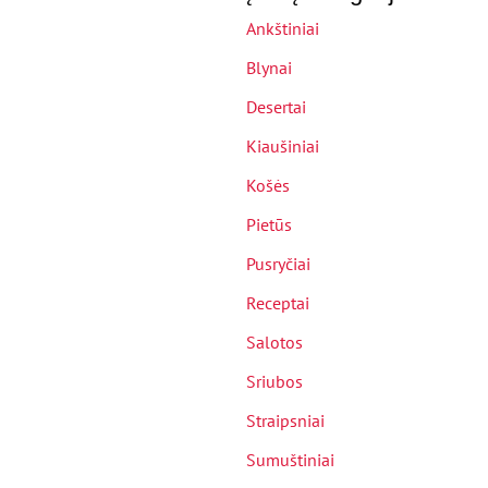
Ankštiniai
Blynai
Desertai
Kiaušiniai
Košės
Pietūs
Pusryčiai
Receptai
Salotos
Sriubos
Straipsniai
Sumuštiniai