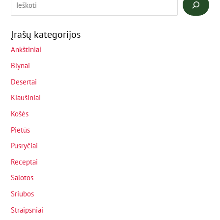
Įrašų kategorijos
Ankštiniai
Blynai
Desertai
Kiaušiniai
Košės
Pietūs
Pusryčiai
Receptai
Salotos
Sriubos
Straipsniai