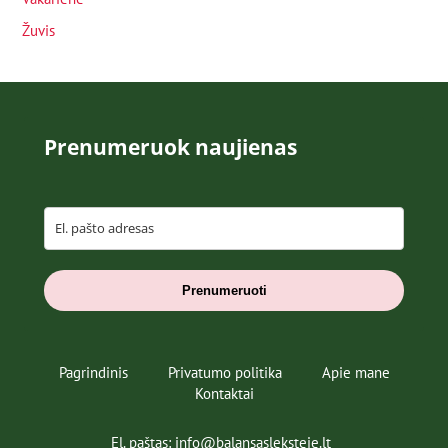
Žuvis
Prenumeruok naujienas
Prenumeruoti
Pagrindinis
Privatumo politika
Apie mane
Kontaktai
El. paštas: info@balansasleksteje.lt