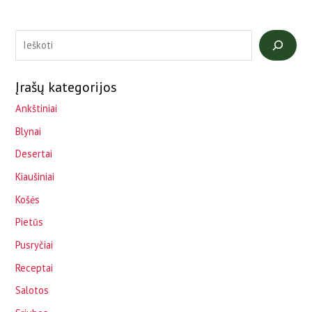
Įrašų kategorijos
Ankštiniai
Blynai
Desertai
Kiaušiniai
Košės
Pietūs
Pusryčiai
Receptai
Salotos