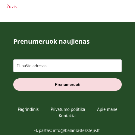
Žuvis
Prenumeruok naujienas
Prenumeruoti
Pagrindinis
Privatumo politika
Apie mane
Kontaktai
El. paštas: info@balansasleksteje.lt