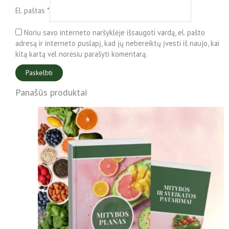
El. paštas
*
Noriu savo interneto naršyklėje išsaugoti vardą, el. pašto
adresą ir interneto puslapį, kad jų nebereiktų įvesti iš naujo, kai
kitą kartą vėl norėsiu parašyti komentarą.
Panašūs produktai