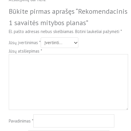
Būkite pirmas aprašęs “Rekomendacinis
1 savaitės mitybos planas”
El. pašto adresas nebus skelbiamas.
Būtini laukeliai pažymėti
*
Jūsų įvertinimas
*
Jūsų atsiliepimas
*
Pavadinimas
*