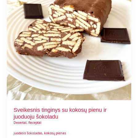
Sveikesnis tinginys su kokosų pienu ir
juoduoju šokoladu
,
Desertai
Receptai
,
juodasis šokoladas
kokosų pienas