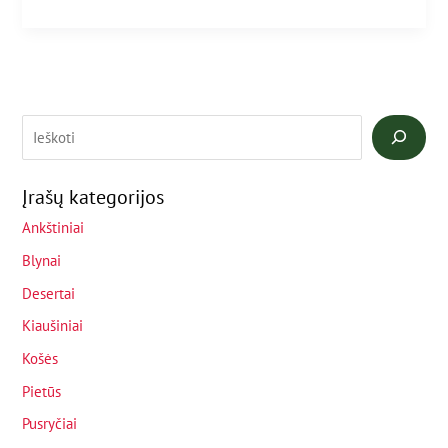
Įrašų kategorijos
Ankštiniai
Blynai
Desertai
Kiaušiniai
Košės
Pietūs
Pusryčiai