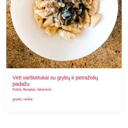
Virti varškėtukai su grybų ir petražolių
padažu
,
,
Pietūs
Receptai
Vakarienė
,
grybai
varškė