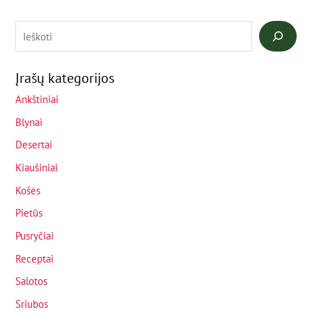
Įrašų kategorijos
Ankštiniai
Blynai
Desertai
Kiaušiniai
Košės
Pietūs
Pusryčiai
Receptai
Salotos
Sriubos